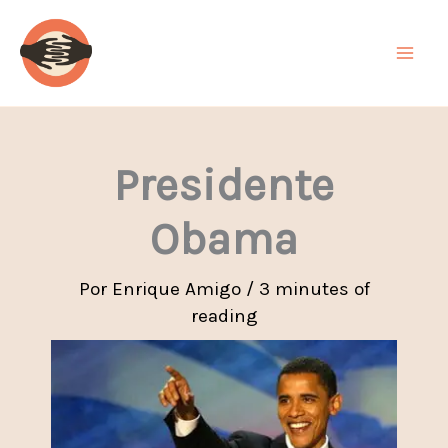
Ir
al
contenido
Presidente
Obama
Por
Enrique Amigo
/
3 minutes of
reading