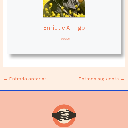
Enrique Amigo
+ posts
←
Entrada anterior
Entrada siguiente
→