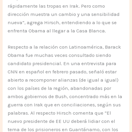
rápidamente las tropas en Irak. Pero como
dirección muestra un cambio y una sensibilidad
nueva”, agrega Hirsch, entendiendo a lo que se
enfrenta Obama al llegar a la Casa Blanca.
Respecto a la relación con Latinoamérica, Barack
Obama fue muchas veces consultado siendo
candidato presidencial. En una entrevista para
CNN en español en febrero pasado, señaló estar
abierto a recomponer alianzas (de igual a igual)
con los países de la región, abandonadas por
ambos gobiernos de Bush, concentrado más en la
guerra con Irak que en conciliaciones, según sus
palabras. Al respecto Hirsch comenta que “El
nuevo presidente de EE UU deberá lidiar con el
tema de los prisioneros en Guantánamo, con los