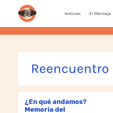
Ir
al
Noticias
El Mensaje
contenido
Reencuentro
¿En qué andamos?
Memoria del