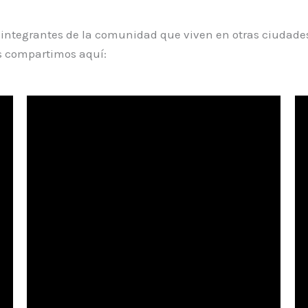
s integrantes de la comunidad que viven en otras ciudade
os compartimos aquí: