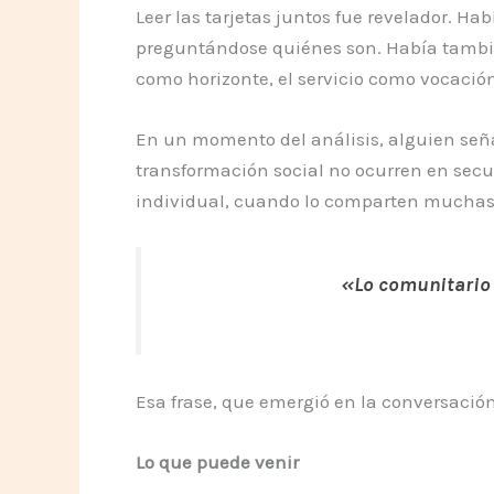
Leer las tarjetas juntos fue revelador. H
preguntándose quiénes son. Había tambié
como horizonte, el servicio como vocació
En un momento del análisis, alguien señ
transformación social no ocurren en sec
individual, cuando lo comparten muchas
«Lo comunitario 
Esa frase, que emergió en la conversación
Lo que puede venir