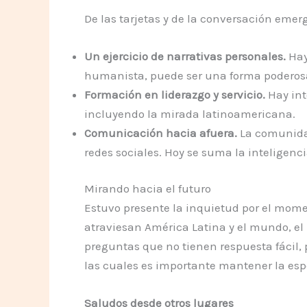
De las tarjetas y de la conversación emerg
Un ejercicio de narrativas personales.
Hay
humanista, puede ser una forma poderos
Formación en liderazgo y servicio.
Hay int
incluyendo la mirada latinoamericana.
Comunicación hacia afuera.
La comunidad
redes sociales. Hoy se suma la inteligenc
Mirando hacia el futuro
Estuvo presente la inquietud por el momen
atraviesan América Latina y el mundo, el i
preguntas que no tienen respuesta fácil,
las cuales es importante mantener la espe
Saludos desde otros lugares