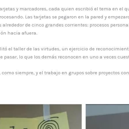
arjetas y marcadores, cada quien escribió el tema en el q
 procesando. Las tarjetas se pegaron en la pared y empeza
alrededor de cinco grandes corrientes: procesos personale
ión hacia afuera.
litó el taller de las virtudes, un ejercicio de reconocimie
le pasar, lo que los demás reconocen en uno a veces cues
o, como siempre, y el trabajo en grupos sobre proyectos c