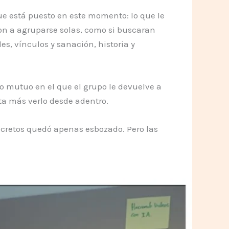
ue está puesto en este momento: lo que le
ron a agruparse solas, como si buscaran
s, vínculos y sanación, historia y
nto mutuo en el que el grupo le devuelve a
ta más verlo desde adentro.
oncretos quedó apenas esbozado. Pero las