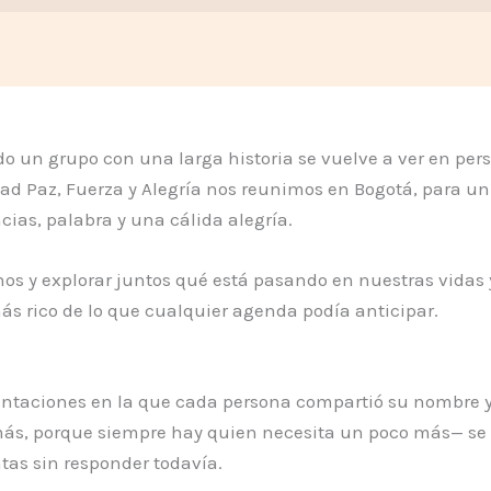
o un grupo con una larga historia se vuelve a ver en pers
d Paz, Fuerza y Alegría nos reunimos en Bogotá, para un 
cias, palabra y una cálida alegría.
nos y explorar juntos qué está pasando en nuestras vidas
 rico de lo que cualquier agenda podía anticipar.
ntaciones en la que cada persona compartió su nombre 
ás, porque siempre hay quien necesita un poco más— se f
tas sin responder todavía.