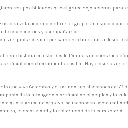
ieron tres posibilidades que el grupo dejó abiertas para 
 mucha vida aconteciendo en el grupo. Un espacio para c
a de reconocernos y acompañarnos.
erés en profundizar el pensamiento humanista desde dist
 tiene historia en esto: desde técnicas de comunicación 
ia artificial como herramienta posible. Hay personas en e
to que vive Colombia y el mundo: las elecciones del 21 de
mpacto de la inteligencia artificial en el empleo y la vida
 pero que el grupo no esquiva, se reconocen como realid
ranza, la creatividad y la solidaridad de la comunidad.