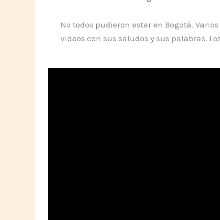
No todos pudieron estar en Bogotá. Vario
videos con sus saludos y sus palabras. L