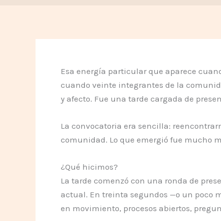
Esa energía particular que aparece cuand
cuando veinte integrantes de la comunida
y afecto. Fue una tarde cargada de presen
La convocatoria era sencilla: reencontrar
comunidad. Lo que emergió fue mucho más
¿Qué hicimos?
La tarde comenzó con una ronda de prese
actual. En treinta segundos —o un poco m
en movimiento, procesos abiertos, pregun