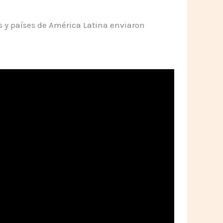
s y países de América Latina enviaron