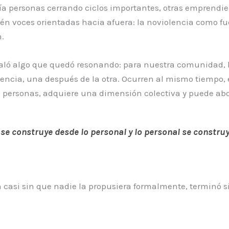
abía personas cerrando ciclos importantes, otras emprend
n voces orientadas hacia afuera: la noviolencia como fu
n.
aló algo que quedó resonando: para nuestra comunidad, l
uencia, una después de la otra. Ocurren al mismo tiempo,
 personas, adquiere una dimensión colectiva y puede ab
se construye desde lo personal y lo personal se constr
 casi sin que nadie la propusiera formalmente, terminó si