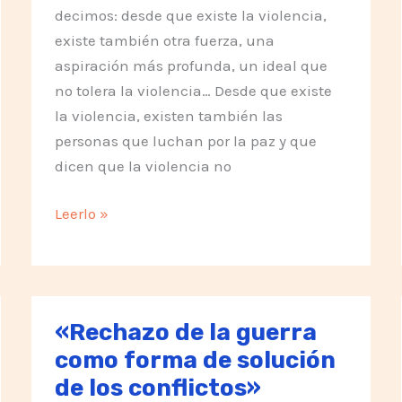
decimos: desde que existe la violencia,
existe también otra fuerza, una
aspiración más profunda, un ideal que
no tolera la violencia… Desde que existe
la violencia, existen también las
personas que luchan por la paz y que
dicen que la violencia no
Día
Leerlo »
de
la
NoViolencia
«Rechazo de la guerra
como forma de solución
de los conflictos»