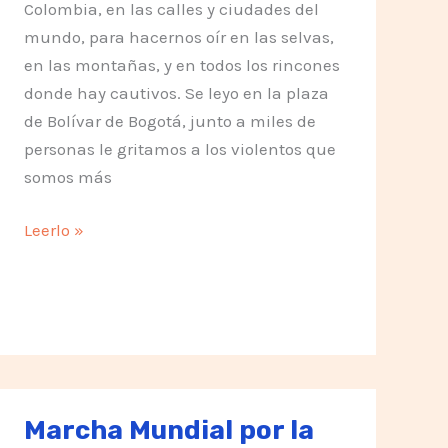
Colombia, en las calles y ciudades del
mundo, para hacernos oír en las selvas,
en las montañas, y en todos los rincones
donde hay cautivos. Se leyo en la plaza
de Bolívar de Bogotá, junto a miles de
personas le gritamos a los violentos que
somos más
Unidos
Leerlo »
por
la
Vida
y
la
Libertad
Marcha Mundial por la