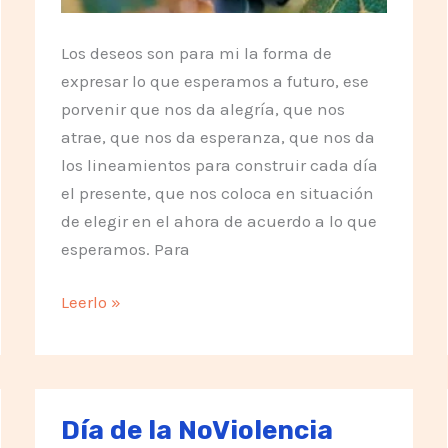
Los deseos son para mi la forma de
expresar lo que esperamos a futuro, ese
porvenir que nos da alegría, que nos
atrae, que nos da esperanza, que nos da
los lineamientos para construir cada día
el presente, que nos coloca en situación
de elegir en el ahora de acuerdo a lo que
esperamos. Para
Lo
Leerlo »
que
deseo
para
el
Día de la NoViolencia
próximo