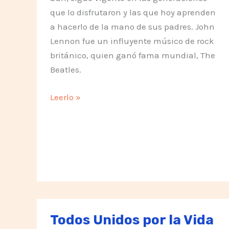
que lo disfrutaron y las que hoy aprenden
a hacerlo de la mano de sus padres. John
Lennon fue un influyente músico de rock
británico, quien ganó fama mundial, The
Beatles.
Imagine
Leerlo »
(imagina)
Todos Unidos por la Vida