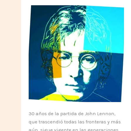
30 años de la partida de John Lennon,
que trascendió todas las fronteras y más
aún, sigue vigente en las generaciones