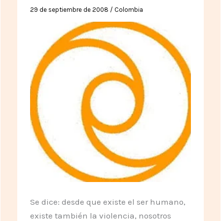
Año
29 de septiembre de 2008
/
Colombia
Se dice: desde que existe el ser humano,
existe también la violencia, nosotros