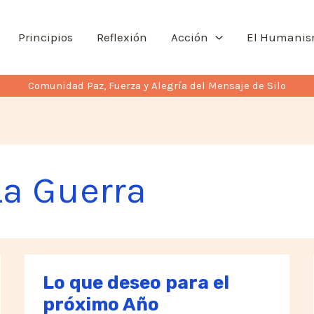
Principios
Reflexión
Acción
El Humani
Comunidad Paz, Fuerza y Alegría del Mensaje de Silo
La Guerra
Lo que deseo para el
próximo Año