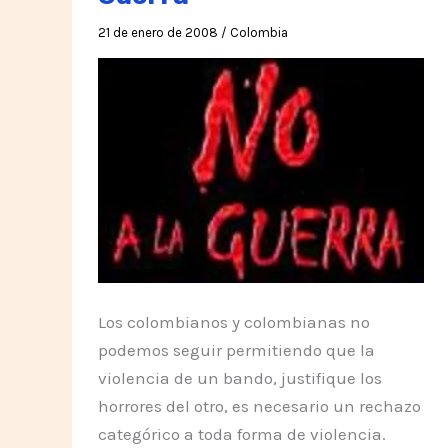
21 de enero de 2008
/
Colombia
Los colombianos y colombianas no
podemos seguir permitiendo que la
violencia de un bando, justifique los
horrores del otro, es necesario un rechazo
categórico a toda forma de violencia.