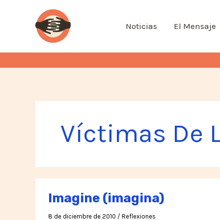
Ir
al
Noticias
El Mensaje
contenido
Víctimas De 
Imagine (imagina)
8 de diciembre de 2010
/
Reflexiones