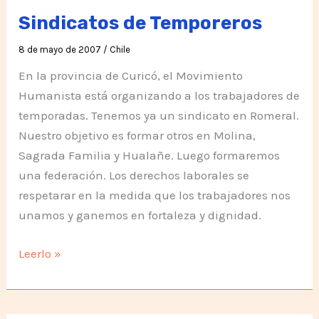
Vacas
Sindicatos de Temporeros
y
8 de mayo de 2007
/
Chile
Curicó
En la provincia de Curicó, el Movimiento
Humanista está organizando a los trabajadores de
temporadas. Tenemos ya un sindicato en Romeral.
Nuestro objetivo es formar otros en Molina,
Sagrada Familia y Hualañe. Luego formaremos
una federación. Los derechos laborales se
respetarar en la medida que los trabajadores nos
unamos y ganemos en fortaleza y dignidad.
Sindicatos
Leerlo »
de
Temporeros