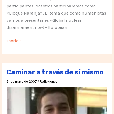
participantes. Nosotros participaremos como
«Bloque Naranja». El tema que como humanistas
vamos a presentar es «Global nuclear
disarmament now! – European
Hagamos
Leerlo »
que
CAIGA!!
Caminar a través de sí mismo
21 de mayo de 2007
/
Reflexiones