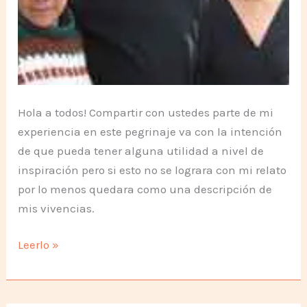
Hola a todos! Compartir con ustedes parte de mi
experiencia en este pegrinaje va con la intención
de que pueda tener alguna utilidad a nivel de
inspiración pero si esto no se lograra con mi relato
por lo menos quedara como una descripción de
mis vivencias.
Experiencia
Leerlo »
en
Punta
de