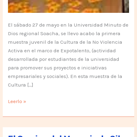
El sábado 27 de mayo en la Universidad Minuto de
Dios regional Soacha, se llevo acabo la primera
muestra juvenil de la Cultura de la No Violencia
Activa en el marco de Expotalento, (actividad
desarrollada por estudiantes de la universidad
para promover sus proyectos e iniciativas
empresariales y sociales). En esta muestra de la
Cultura […]
No
Leerlo »
Violencia
Activa
en
Soacha