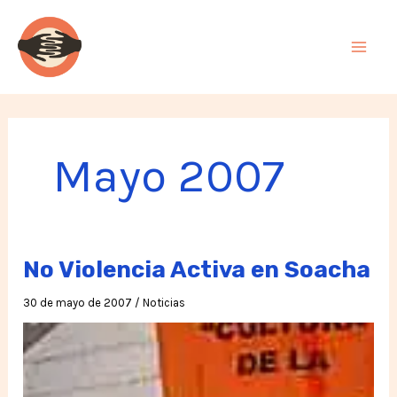
Ir
al
contenido
Mayo 2007
No Violencia Activa en Soacha
30 de mayo de 2007
/
Noticias