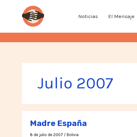
Ir
al
Noticias
El Mensaje
contenido
Julio 2007
Madre España
8 de julio de 2007
/
Bolivia