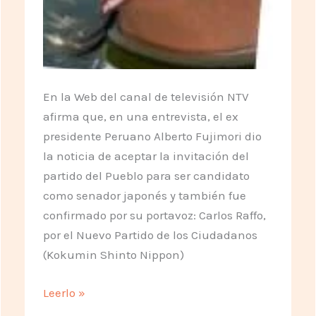
En la Web del canal de televisión NTV
afirma que, en una entrevista, el ex
presidente Peruano Alberto Fujimori dio
la noticia de aceptar la invitación del
partido del Pueblo para ser candidato
como senador japonés y también fue
confirmado por su portavoz: Carlos Raffo,
por el Nuevo Partido de los Ciudadanos
(Kokumin Shinto Nippon)
Doble
Leerlo »
nacionalidad