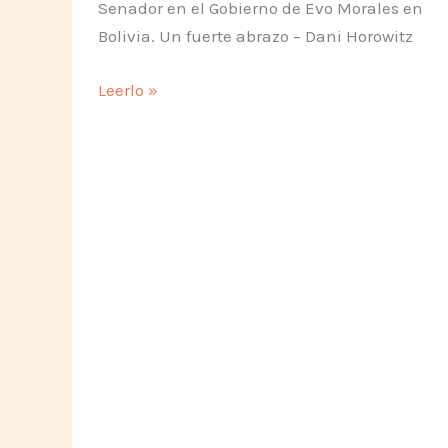
Senador en el Gobierno de Evo Morales en
Bolivia. Un fuerte abrazo – Dani Horowitz
Madre
Leerlo »
España