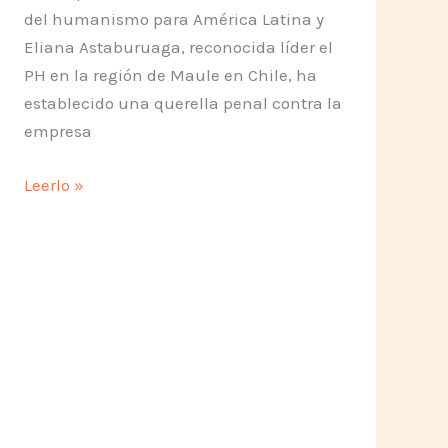
del humanismo para América Latina y
Eliana Astaburuaga, reconocida líder el
PH en la región de Maule en Chile, ha
establecido una querella penal contra la
empresa
Humanistas
Leerlo »
ante
la
contaminación