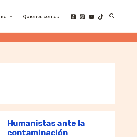
Buscar
smo
Quienes somos
Humanistas ante la
contaminación