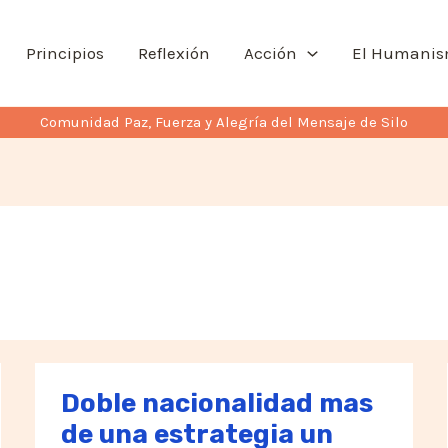
Principios
Reflexión
Acción
El Humani
Comunidad Paz, Fuerza y Alegría del Mensaje de Silo
Doble nacionalidad mas
de una estrategia un