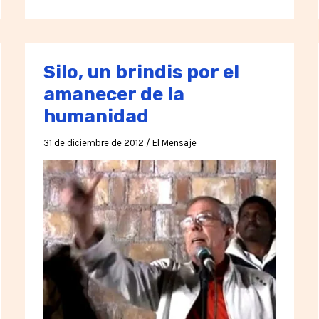
Acción
Silo, un brindis por el
amanecer de la
humanidad
31 de diciembre de 2012
/
El Mensaje