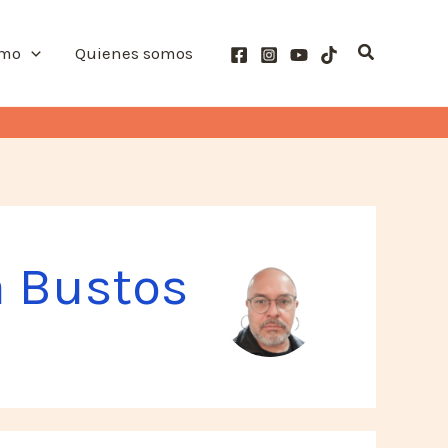
Buscar
smo
Quienes somos
a Bustos