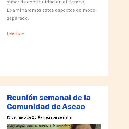
sabor de continuidad en el tiempo.
Examinaremos estos aspectos de modo
separado.
La
Leerlo »
Acción
Válida
–
Silo
Reunión semanal de la
Comunidad de Ascao
19 de mayo de 2016
/
Reunión semanal