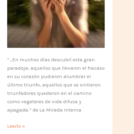
“…En muchos días descubrí esta gran
paradoja: aquellos que llevaron el fracaso
en su corazón pudieron alumbrar el
último triunfo, aquellos que se sintieron
triunfadores quedaron en el camino
como vegetales de vida difusa y
apagada.” de La Mirada Interna
El
Leerlo »
Fracaso