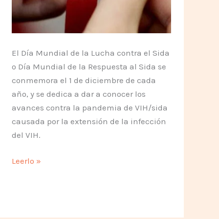
El Día Mundial de la Lucha contra el Sida
o Día Mundial de la Respuesta al Sida se
conmemora el 1 de diciembre de cada
año, y se dedica a dar a conocer los
avances contra la pandemia de VIH/sida
causada por la extensión de la infección
del VIH.
Sexo
Leerlo »
Seguro
es
tu
responsabilidad