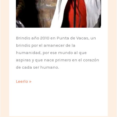
Brindis año 2010 en Punta de Vacas, un
brindis por el amanecer de la
humanidad, por ese mundo al que
aspiras y que nace primero en el corazón
de cada ser humano.
Silo,
Leerlo »
un
brindis
por
el