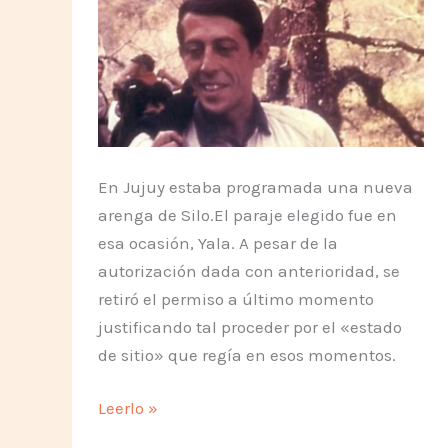
esperanza
En Jujuy estaba programada una nueva
arenga de Silo.El paraje elegido fue en
esa ocasión, Yala. A pesar de la
autorización dada con anterioridad, se
retiró el permiso a último momento
justificando tal proceder por el «estado
de sitio» que regía en esos momentos.
Arenga
Leerlo »
Prohibida