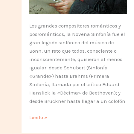
Los grandes compositores románticos y
posrománticos, la Novena Sinfonía fue el
gran legado sinfónico del músico de
Bonn, un reto que todos, consciente o
inconscientemente, quisieron al menos
igualar: desde Schubert (Sinfonía
«Grande») hasta Brahms (Primera
Sinfonía, llamada por el crítico Eduard
Hanslick la «Décima» de Beethoven); y
desde Bruckner hasta llegar a un colofón
«Himno
Leerlo »
a
la