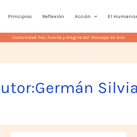
Principios
Reflexión
Acción
El Humani
Comunidad Paz, Fuerza y Alegría del Mensaje de Silo
utor:Germán Silvi