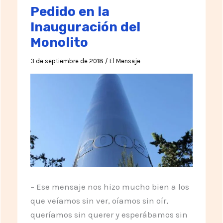
Pedido en la
Inauguración del
Monolito
3 de septiembre de 2018
/
El Mensaje
– Ese mensaje nos hizo mucho bien a los
que veíamos sin ver, oíamos sin oír,
queríamos sin querer y esperábamos sin