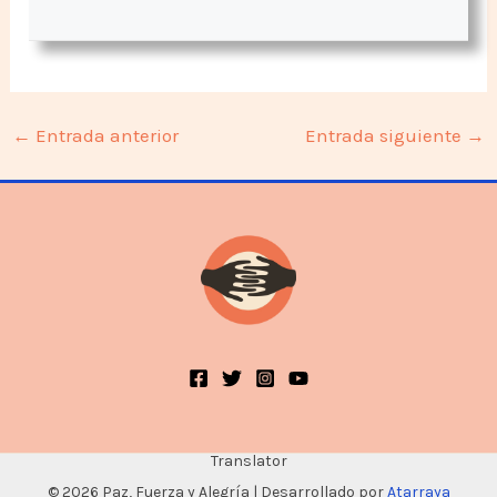
←
Entrada anterior
Entrada siguiente
→
Translator
© 2026 Paz, Fuerza y Alegría | Desarrollado por
Atarraya