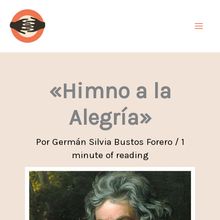
Ir
al
contenido
«Himno a la
Alegría»
Por
Germán Silvia Bustos Forero
/
1
minute of reading