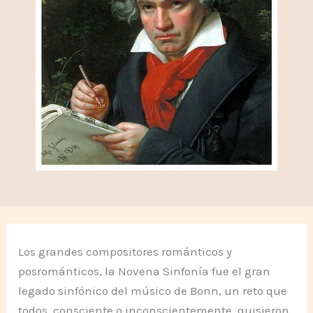
Los grandes compositores románticos y
posrománticos, la Novena Sinfonía fue el gran
legado sinfónico del músico de Bonn, un reto que
todos, consciente o inconscientemente, quisieron