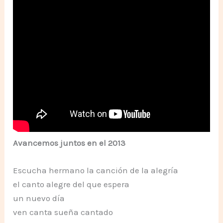
Avancemos juntos en el 2013
Escucha hermano la canción de la alegría
el canto alegre del que espera
un nuevo día
ven canta sueña cantado