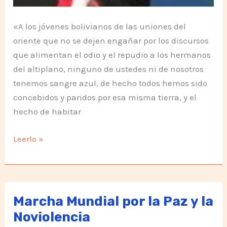
«A los jóvenes bolivianos de las uniones del
oriente que no se dejen engañar por los discursos
que alimentan el odio y el repudio a los hermanos
del altiplano, ninguno de ustedes ni de nosotros
tenemos sangre azul, de hecho todos hemos sido
concebidos y paridos por esa misma tierra, y el
hecho de habitar
Bolivia;
Leerlo »
el
dolor
de
estar
Marcha Mundial por la Paz y la
lejos.
Noviolencia