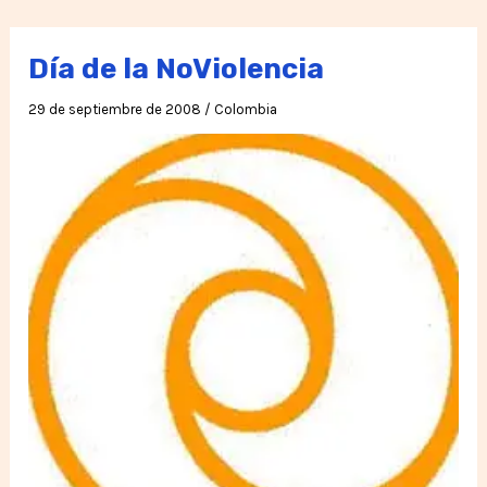
NoViolencia
Día de la NoViolencia
29 de septiembre de 2008
/
Colombia