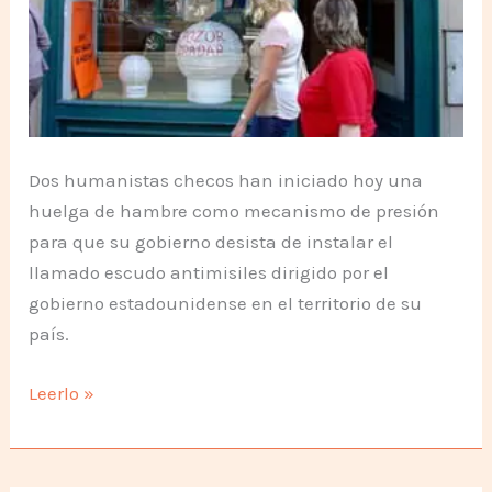
Dos humanistas checos han iniciado hoy una
huelga de hambre como mecanismo de presión
para que su gobierno desista de instalar el
llamado escudo antimisiles dirigido por el
gobierno estadounidense en el territorio de su
país.
No
Leerlo »
al
Escudo
Estelar