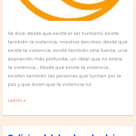
Se dice: desde que existe el ser humano, existe
también la violencia, nosotros decimos: desde que
existe la violencia, existe también otra fuerza, una
aspiración más profunda, un ideal que no tolera
la violencia… Desde que existe la violencia,
existen también las personas que luchan por la
paz y que dicen que la violencia no
Día
Leerlo »
de
la
NoViolencia