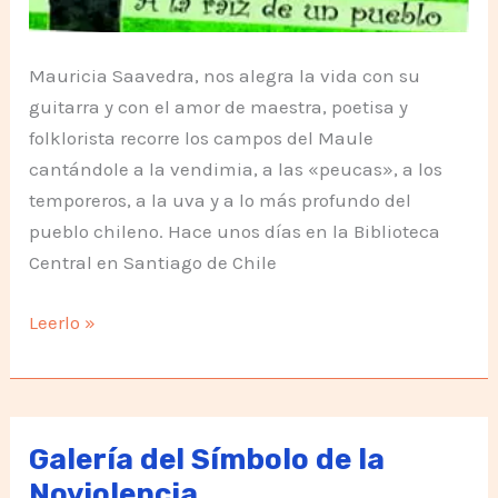
Mauricia Saavedra, nos alegra la vida con su
guitarra y con el amor de maestra, poetisa y
folklorista recorre los campos del Maule
cantándole a la vendimia, a las «peucas», a los
temporeros, a la uva y a lo más profundo del
pueblo chileno. Hace unos días en la Biblioteca
Central en Santiago de Chile
Con
Leerlo »
toda
libertad,
digo
no
Galería del Símbolo de la
a
Noviolencia