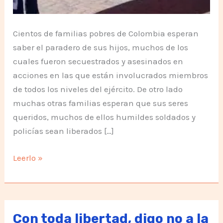
Cientos de familias pobres de Colombia esperan
saber el paradero de sus hijos, muchos de los
cuales fueron secuestrados y asesinados en
acciones en las que están involucrados miembros
de todos los niveles del ejército. De otro lado
muchas otras familias esperan que sus seres
queridos, muchos de ellos humildes soldados y
policías sean liberados […]
Todos
Leerlo »
Unidos
por
la
Vida
Con toda libertad, digo no a la