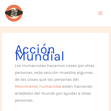
Ir
al
contenido
Acción
Mundial
Los Humanistas hacemos cosas por otras
personas, esta sección muestra algunas
de las cosas que las personas del
Movimiento Humanista
están haciendo
alrededor del mundo por ayudar a otras
personas.