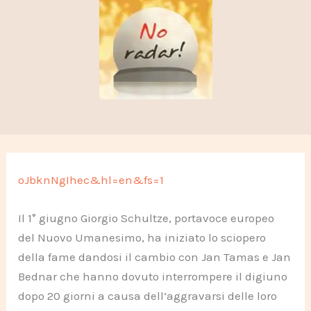
oJbknNgIhec&hl=en&fs=1
Il 1° giugno Giorgio Schultze, portavoce europeo
del Nuovo Umanesimo, ha iniziato lo sciopero
della fame dandosi il cambio con Jan Tamas e Jan
Bednar che hanno dovuto interrompere il digiuno
dopo 20 giorni a causa dell’aggravarsi delle loro