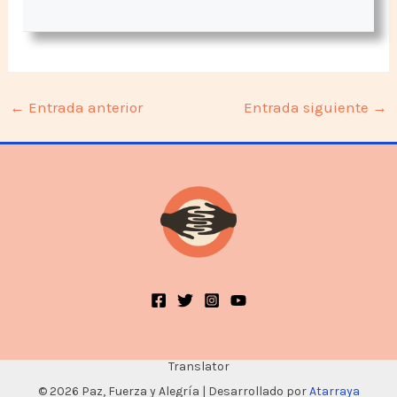
←
Entrada anterior
Entrada siguiente
→
Translator
© 2026 Paz, Fuerza y Alegría | Desarrollado por
Atarraya