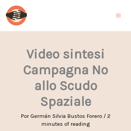
Ir
al
contenido
Video sintesi
Campagna No
allo Scudo
Spaziale
Por
Germán Silvia Bustos Forero
/
2
minutes of reading