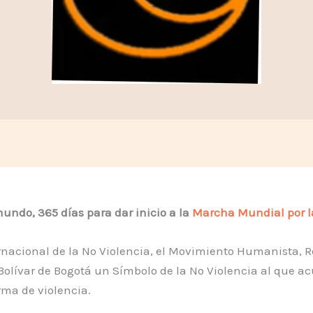
undo, 365 días para dar inicio a la
Marcha Mundial por la
ernacional de la No Violencia, el Movimiento Humanista, R
olívar de Bogotá un Símbolo de la No Violencia al que a
rma de violencia.