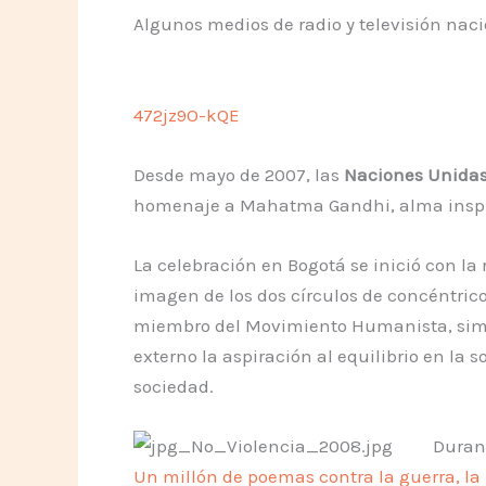
Algunos medios de radio y televisión nac
472jz9O-kQE
Desde mayo de 2007, las
Naciones Unida
homenaje a Mahatma Gandhi, alma inspir
La celebración en Bogotá se inició con la
imagen de los dos círculos de concéntrico
miembro del Movimiento Humanista, simbo
externo la aspiración al equilibrio en la 
sociedad.
Durant
Un millón de poemas contra la guerra, la 