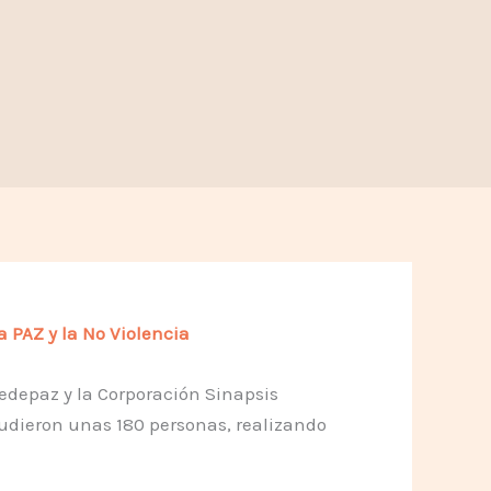
 PAZ y la No Violencia
edepaz y la Corporación Sinapsis
cudieron unas 180 personas, realizando