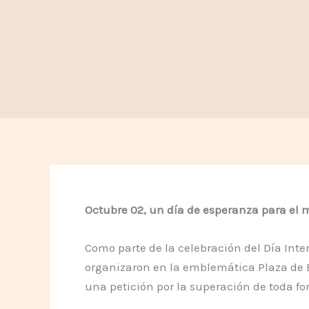
Octubre 02, un día de esperanza para el m
Como parte de la celebración del Día Int
organizaron en la emblemática Plaza de B
una petición por la superación de toda fo