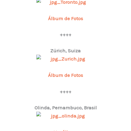
Álbum de Fotos
++++
Zürich, Suiza
Álbum de Fotos
++++
Olinda, Pernambuco, Brasil