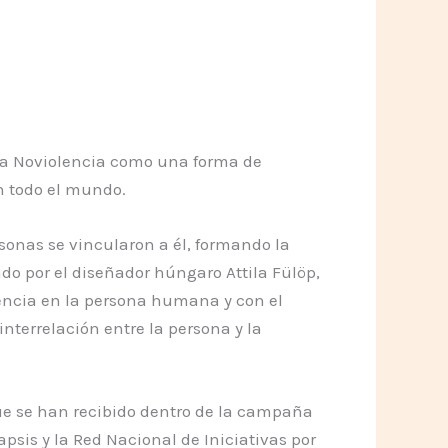
 la Noviolencia como una forma de
 todo el mundo.
rsonas se vincularon a él, formando la
do por el diseñador húngaro Attila Fülöp,
encia en la persona humana y con el
nterrelación entre la persona y la
ue se han recibido dentro de la campaña
apsis y la Red Nacional de Iniciativas por