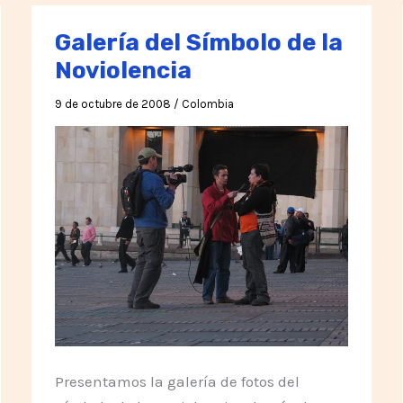
Vida
y
Galería del Símbolo de la
la
Noviolencia
Libertad
9 de octubre de 2008
/
Colombia
Presentamos la galería de fotos del