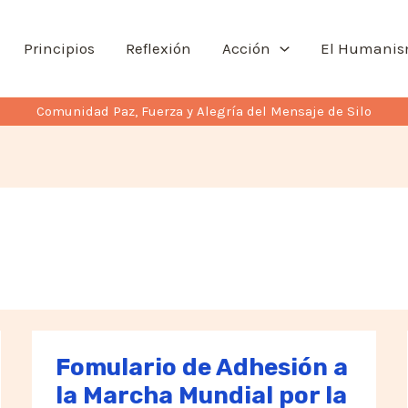
Principios
Reflexión
Acción
El Humani
Comunidad Paz, Fuerza y Alegría del Mensaje de Silo
Fomulario de Adhesión a
la Marcha Mundial por la