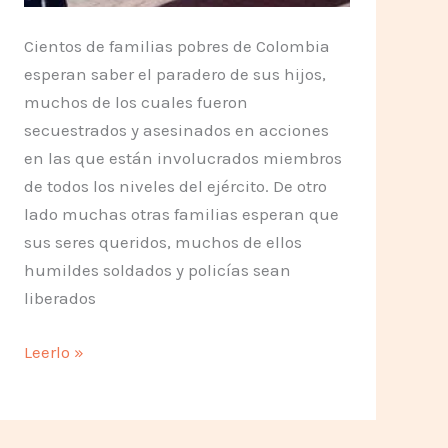
Cientos de familias pobres de Colombia
esperan saber el paradero de sus hijos,
muchos de los cuales fueron
secuestrados y asesinados en acciones
en las que están involucrados miembros
de todos los niveles del ejército. De otro
lado muchas otras familias esperan que
sus seres queridos, muchos de ellos
humildes soldados y policías sean
liberados
Todos
Leerlo »
Unidos
por
la