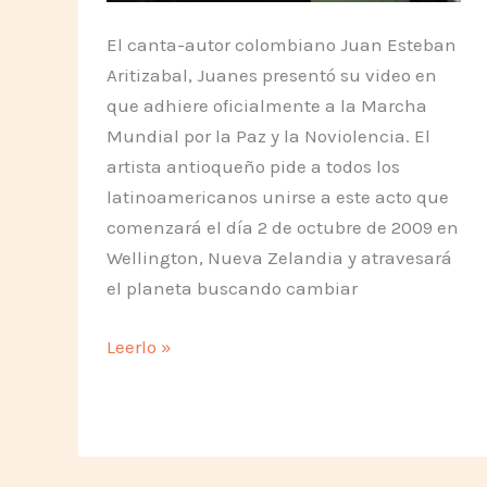
El canta-autor colombiano Juan Esteban
Aritizabal, Juanes presentó su video en
que adhiere oficialmente a la Marcha
Mundial por la Paz y la Noviolencia. El
artista antioqueño pide a todos los
latinoamericanos unirse a este acto que
comenzará el día 2 de octubre de 2009 en
Wellington, Nueva Zelandia y atravesará
el planeta buscando cambiar
Adhesión
Leerlo »
de
Juanes
a
la