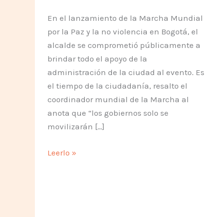
En el lanzamiento de la Marcha Mundial
por la Paz y la no violencia en Bogotá, el
alcalde se comprometió públicamente a
brindar todo el apoyo de la
administración de la ciudad al evento. Es
el tiempo de la ciudadanía, resalto el
coordinador mundial de la Marcha al
anota que “los gobiernos solo se
movilizarán […]
Es
Leerlo »
tiempo
que
la
ciudadanía