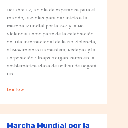
Octubre 02, un día de esperanza para el
mundo, 365 días para dar inicio a la
Marcha Mundial por la PAZ y la No
Violencia Como parte de la celebración
del Día Internacional de la No Violencia,
el Movimiento Humanista, Redepaz y la
Corporación Sinapsis organizaron en la
emblemática Plaza de Bolívar de Bogotá
un
Símbolo
Leerlo »
de
la
NoViolencia
Marcha Mundial por la