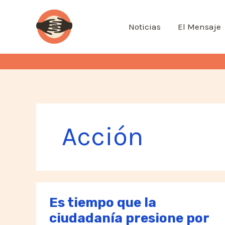
Ir
al
Noticias
El Mensaje
contenido
Acción
Es tiempo que la
ciudadanía presione por