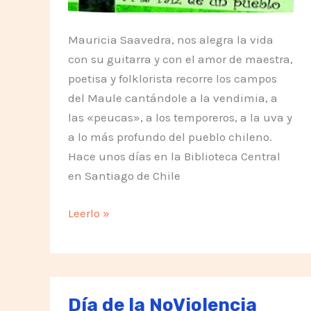
Mauricia Saavedra, nos alegra la vida
con su guitarra y con el amor de maestra,
poetisa y folklorista recorre los campos
del Maule cantándole a la vendimia, a
las «peucas», a los temporeros, a la uva y
a lo más profundo del pueblo chileno.
Hace unos días en la Biblioteca Central
en Santiago de Chile
Con
Leerlo »
toda
libertad,
digo
no
Día de la NoViolencia
a