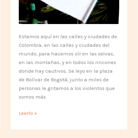
Estamos aquí en las calles y ciudades de
Colombia, en las calles y ciudades del
mundo, para hacernos oír en las selvas,
en las montañas, y en todos los rincones
donde hay cautivos. Se leyo en la plaza
de Bolívar de Bogotá, junto a miles de
personas le gritamos a los violentos que
somos más
Unidos
Leerlo »
por
la