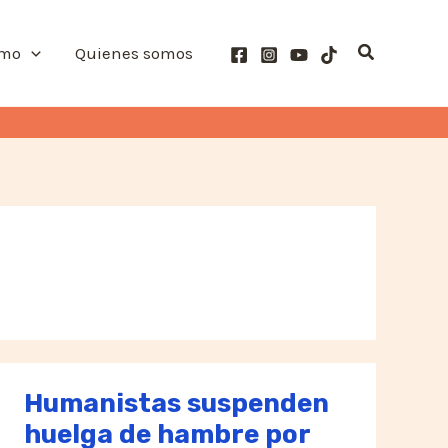
Buscar
smo
Quienes somos
Humanistas suspenden
huelga de hambre por