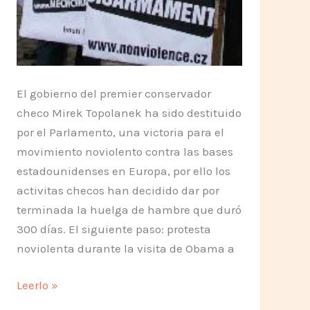
El gobierno del premier conservador
checo Mirek Topolanek ha sido destituido
por el Parlamento, una victoria para el
movimiento noviolento contra las bases
estadounidenses en Europa, por ello los
activitas checos han decidido dar por
terminada la huelga de hambre que duró
300 días. El siguiente paso: protesta
noviolenta durante la visita de Obama a
Humanistas
Leerlo »
suspenden