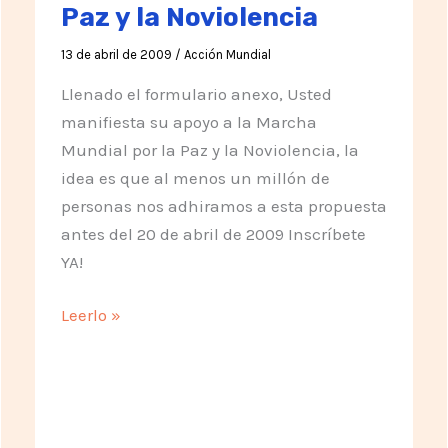
Paz y la Noviolencia
13 de abril de 2009
/
Acción Mundial
Llenado el formulario anexo, Usted
manifiesta su apoyo a la Marcha
Mundial por la Paz y la Noviolencia, la
idea es que al menos un millón de
personas nos adhiramos a esta propuesta
antes del 20 de abril de 2009 Inscríbete
YA!
Fomulario
Leerlo »
de
Adhesión
a
la