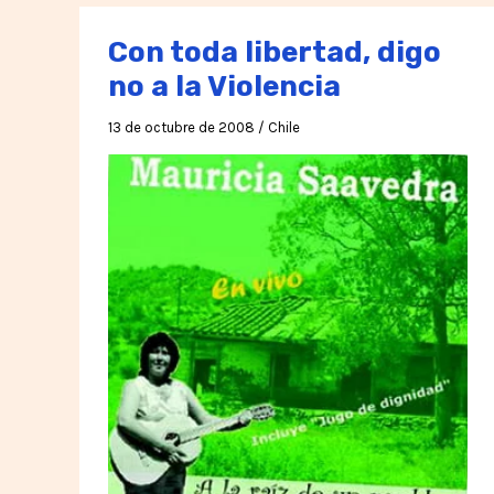
Marcha
Mundial
Con toda libertad, digo
no a la Violencia
13 de octubre de 2008
/
Chile