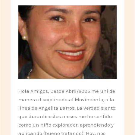
Hola Amigos: Desde Abril/2005 me unì de
manera disciplinada al Movimiento, a la
lìnea de Angelita Barros. La verdad siento
que durante estos meses me he sentido
como un niño explorador, aprendiendo y
aplicando (bueno tratando). Hoy, nos