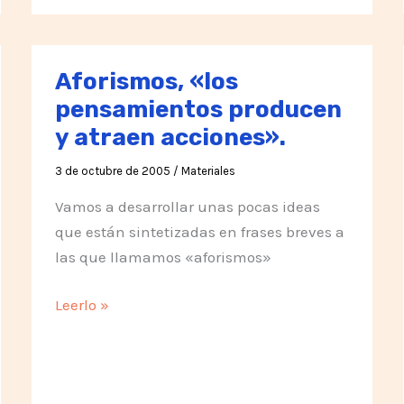
Aforismos, «los
pensamientos producen
y atraen acciones».
3 de octubre de 2005
/
Materiales
Vamos a desarrollar unas pocas ideas
que están sintetizadas en frases breves a
las que llamamos «aforismos»
Aforismos,
Leerlo »
«los
pensamientos
producen