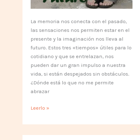
La memoria nos conecta con el pasado,
las sensaciones nos permiten estar en el
presente y la imaginación nos lleva al
futuro. Estos tres «tiempos» útiles para lo
cotidiano y que se entrelazan, nos
pueden dar un gran impulso a nuestra
vida, si están despejados sin obstáculos.
¿Dónde está lo que no me permite
abrazar
Las
Leerlo »
3
Vias
del