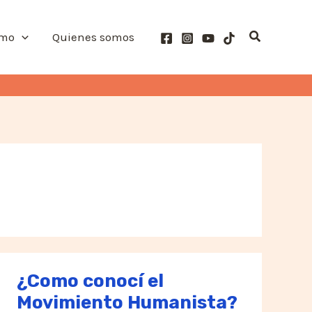
Buscar
smo
Quienes somos
¿Como conocí el
Movimiento Humanista?