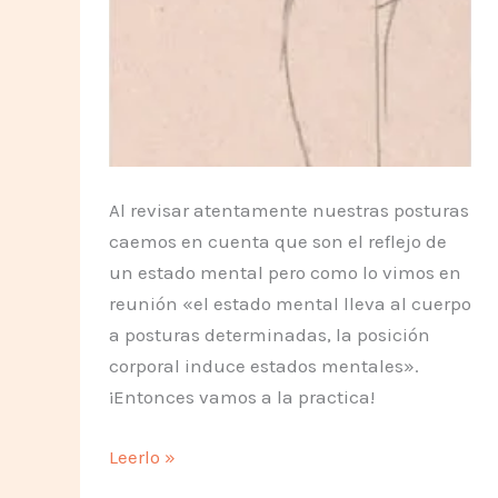
Al revisar atentamente nuestras posturas
caemos en cuenta que son el reflejo de
un estado mental pero como lo vimos en
reunión «el estado mental lleva al cuerpo
a posturas determinadas, la posición
corporal induce estados mentales».
¡Entonces vamos a la practica!
Posiciones
Leerlo »
Corporales