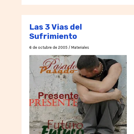
y
Estados
Mentales.
Las 3 Vias del
Sufrimiento
6 de octubre de 2005
/
Materiales