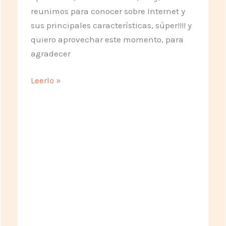
reunimos para conocer sobre Internet y
sus principales caracterìsticas, sùper!!!! y
quiero aprovechar este momento, para
agradecer
Aprendiendo!!!!!
Leerlo »