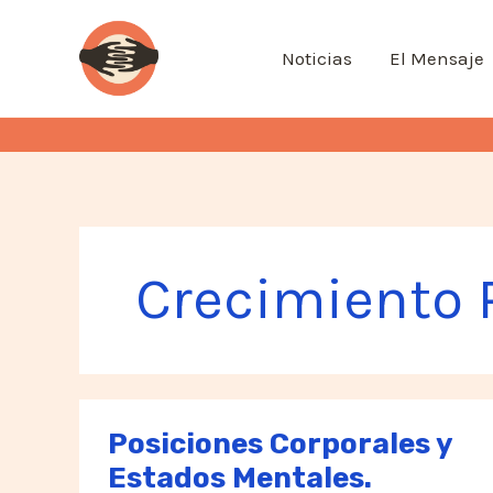
Ir
al
Noticias
El Mensaje
contenido
Crecimiento 
Posiciones Corporales y
Estados Mentales.