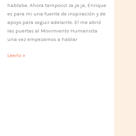
hablaba. Ahora tampoco! Ja ja ja, Enrique
es para mi una fuente de inspiración y de
apoyo para seguir adelante. El me abrió
las puertas al Movimiento Humanista
una vez empezamos a hablar
¿Como
Leerlo »
conocí
el
Movimiento
Humanista?