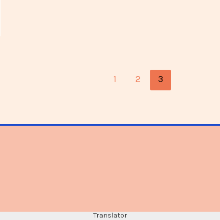
1
2
3
Translator