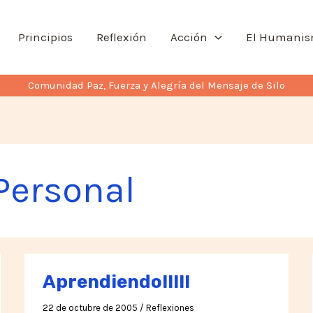
Principios
Reflexión
Acción
El Humani
Comunidad Paz, Fuerza y Alegría del Mensaje de Silo
Personal
Aprendiendo!!!!!
22 de octubre de 2005
/
Reflexiones