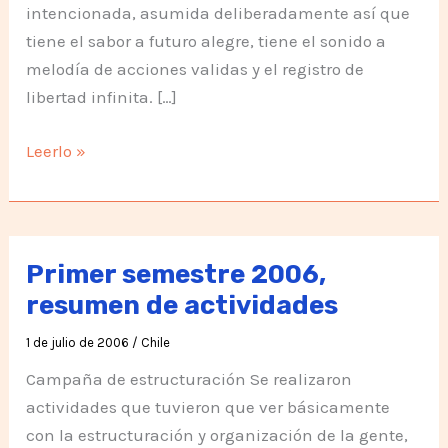
intencionada, asumida deliberadamente así que
tiene el sabor a futuro alegre, tiene el sonido a
melodía de acciones validas y el registro de
libertad infinita. […]
Para
Leerlo »
Maria
Eliana
Astaburruaga
mi
Primer semestre 2006,
gratitud
resumen de actividades
1 de julio de 2006
/
Chile
Campaña de estructuración Se realizaron
actividades que tuvieron que ver básicamente
con la estructuración y organización de la gente,