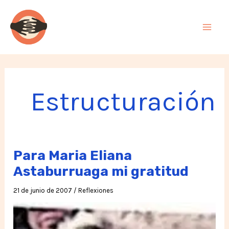
Ir
al
contenido
Estructuración
Para Maria Eliana
Astaburruaga mi gratitud
21 de junio de 2007
/
Reflexiones