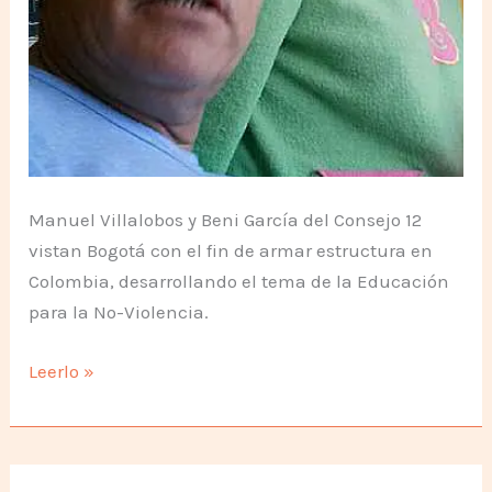
Manuel Villalobos y Beni García del Consejo 12
vistan Bogotá con el fin de armar estructura en
Colombia, desarrollando el tema de la Educación
para la No-Violencia.
Visita
Leerlo »
desde
España