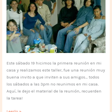
Este sábado 19 hicimos la primera reunión en mi
casa y realizamos este taller, fue una reunión muy
buena invito a que inviten a sus amigos… todos
los sábados a las 3pm no reunimos en mi casa.
Aquí, le dejo el material de la reunión, recuerden
la tarea!
Las
Leerlo »