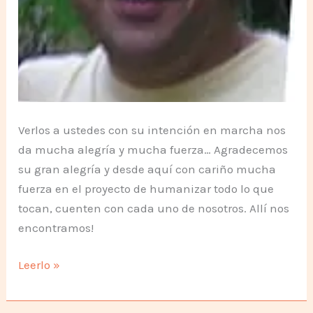
Verlos a ustedes con su intención en marcha nos
da mucha alegría y mucha fuerza… Agradecemos
su gran alegría y desde aquí con cariño mucha
fuerza en el proyecto de humanizar todo lo que
tocan, cuenten con cada uno de nosotros. Allí nos
encontramos!
Amigos
Leerlo »
del
C12