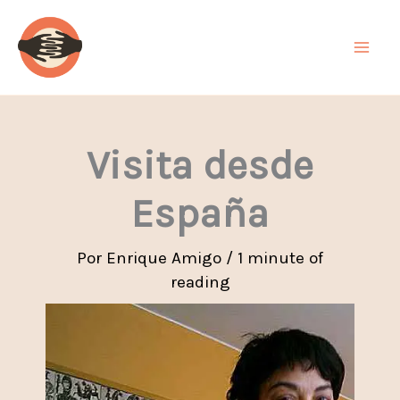
Ir
al
contenido
Visita desde
España
Por
Enrique Amigo
/
1 minute of
reading