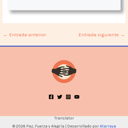
←
Entrada anterior
Entrada siguiente
→
Translator
© 2026 Paz, Fuerza y Alegría | Desarrollado por
Atarraya