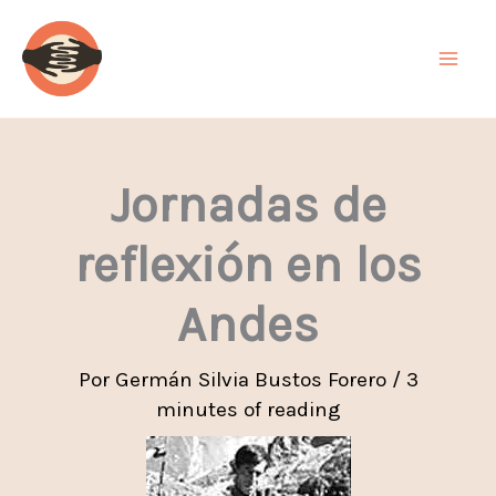
Ir
al
contenido
Jornadas de
reflexión en los
Andes
Por
Germán Silvia Bustos Forero
/
3
minutes of reading