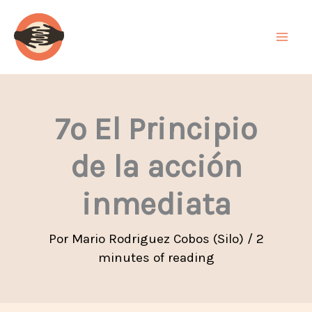
Ir
al
contenido
7º El Principio
de la acción
inmediata
Por
Mario Rodriguez Cobos (Silo)
/
2
minutes of reading