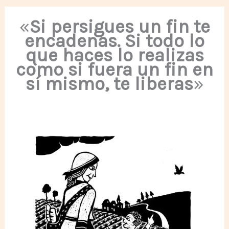
«
Si persigues un fin te
encadenas. Si todo lo
que haces lo realizas
como si fuera un fin en
sí mismo, te liberas
»