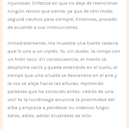
injuriosas. Enfatiza en que no deje de mencionar
ningún rencor que sienta, ya que de otro modo
seguirá cautivo para siempre. Entonces, procedo
de acuerdo a sus instrucciones.
Inmediatamente, me muestra una fuerte cadena
que lo une a un ciprés. Yo, sin dudar, la rompo con
un tirón seco. En consecuencia, el manto se
desploma vacío y queda extendido en el suelo, al
tiempo que una silueta se desvanece en el aire y
la voz se aleja hacia las alturas, repitiendo
palabras que he conocido antes: «Adiós de una
vez! Ya la luciérnaga anuncia la proximidad del
alba y empieza a palidecer su indeciso fulgor.
Adiós, adiós, adiós! Acuérdate de mí!»