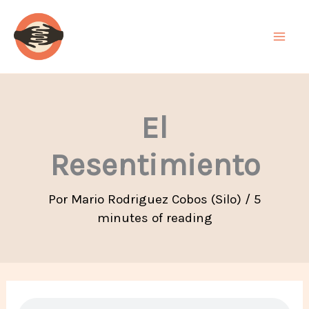
Ir
al
contenido
El
Resentimiento
Por
Mario Rodriguez Cobos (Silo)
/
5
minutes of reading