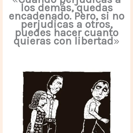
los demás, quedas
encadenado. Pero, si no
perjudicas a otros,
puedes hacer cuanto
quieras con libertad
»