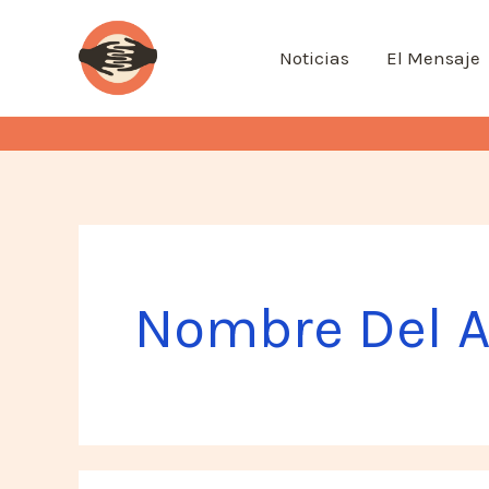
Ir
al
Noticias
El Mensaje
contenido
Nombre Del A