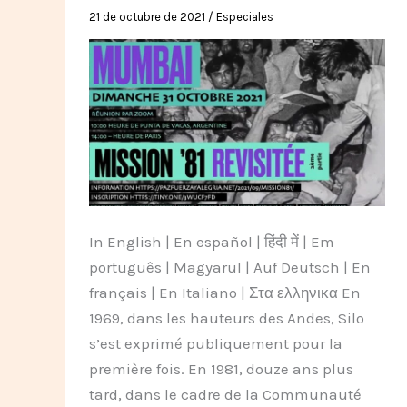
21 de octubre de 2021
/
Especiales
In English | En español | हिंदी में | Em
português | Magyarul | Auf Deutsch | En
français | En Italiano | Στα ελληνικα En
1969, dans les hauteurs des Andes, Silo
s’est exprimé publiquement pour la
première fois. En 1981, douze ans plus
tard, dans le cadre de la Communauté