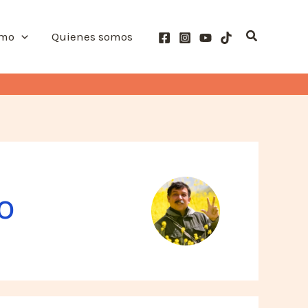
Buscar
smo
Quienes somos
o