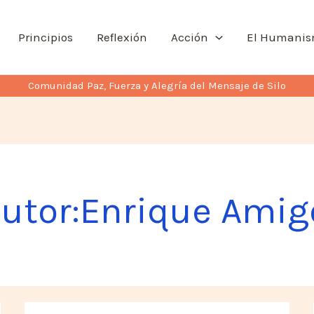
Principios
Reflexión
Acción
El Humani
Comunidad Paz, Fuerza y Alegría del Mensaje de Silo
utor:Enrique Amig