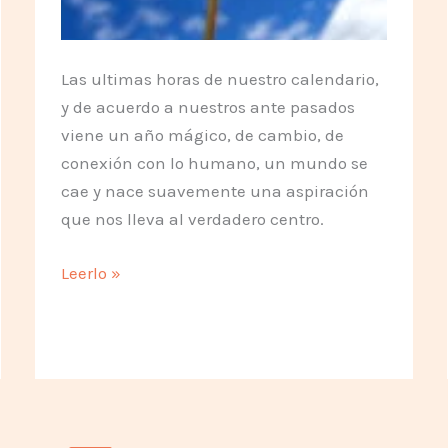
Las ultimas horas de nuestro calendario,
y de acuerdo a nuestros ante pasados
viene un año mágico, de cambio, de
conexión con lo humano, un mundo se
cae y nace suavemente una aspiración
que nos lleva al verdadero centro.
Un
Leerlo »
2012
de
cambio
y
conexión