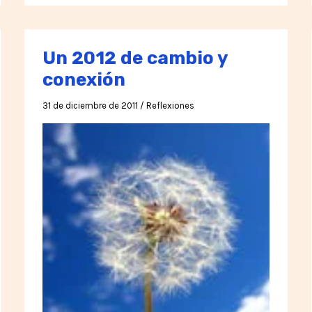
बाद,
भविष्य
में
Un 2012 de cambio y
एक
conexión
संदेश
लॉन्च
31 de diciembre de 2011
/
Reflexiones
किया
गया