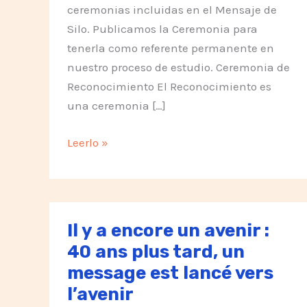
ceremonias incluidas en el Mensaje de
Silo. Publicamos la Ceremonia para
tenerla como referente permanente en
nuestro proceso de estudio. Ceremonia de
Reconocimiento El Reconocimiento es
una ceremonia […]
Estudiando
Leerlo »
la
Ceremonia
de
Reconocimiento
Il y a encore un avenir :
40 ans plus tard, un
message est lancé vers
l’avenir