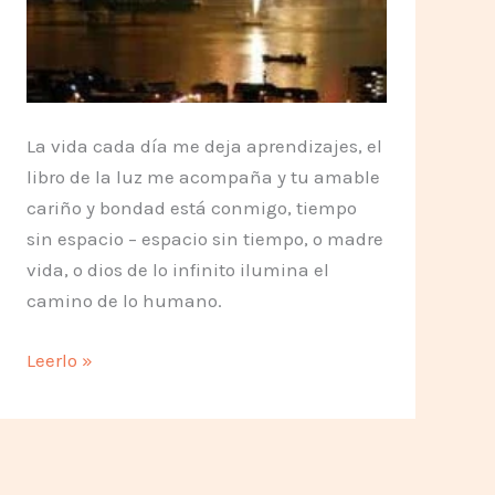
La vida cada día me deja aprendizajes, el
libro de la luz me acompaña y tu amable
cariño y bondad está conmigo, tiempo
sin espacio – espacio sin tiempo, o madre
vida, o dios de lo infinito ilumina el
camino de lo humano.
Que
Leerlo »
se
vaya
con
el