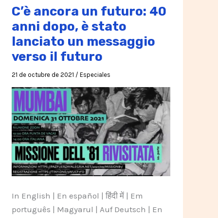
C’è ancora un futuro: 40
anni dopo, è stato
lanciato un messaggio
verso il futuro
21 de octubre de 2021
/
Especiales
In English | En español | हिंदी में | Em
português | Magyarul | Auf Deutsch | En