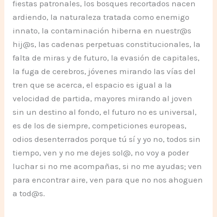
fiestas patronales, los bosques recortados nacen
ardiendo, la naturaleza tratada como enemigo
innato, la contaminación hiberna en nuestr@s
hij@s, las cadenas perpetuas constitucionales, la
falta de miras y de futuro, la evasión de capitales,
la fuga de cerebros, jóvenes mirando las vías del
tren que se acerca, el espacio es igual a la
velocidad de partida, mayores mirando al joven
sin un destino al fondo, el futuro no es universal,
es de los de siempre, competiciones europeas,
odios desenterrados porque tú sí y yo no, todos sin
tiempo, ven y no me dejes sol@, no voy a poder
luchar si no me acompañas, si no me ayudas; ven
para encontrar aire, ven para que no nos ahoguen
a tod@s.