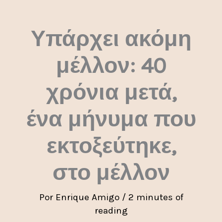
Ir
al
Υπάρχει ακόμη
contenido
μέλλον: 40
χρόνια μετά,
ένα μήνυμα που
εκτοξεύτηκε,
στο μέλλον
Por
Enrique Amigo
/
2 minutes of
reading