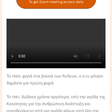
To get Zoom meeting access data
Το 1969, ψηλά στα βουνά των Άνδεων, ο Silo μίλησε
δημόσια για πρώτη φορά.
Το 1981, δώδεκα χρόνια αργότερα, υπό την αιγίδα της
Κοινότητας για την Ανθρώπινη Ανάπτυξη και
συνοδευόμενη από μια ομάδα φίλων από όλο τον