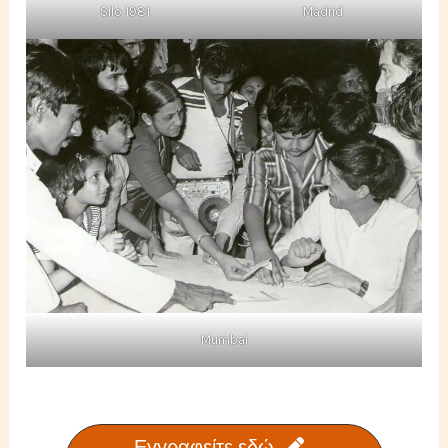
Silo 1981
Madrid
Mumbai
Εγγραφείτε εδώ