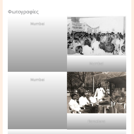
Φωτογραφίες
Mumbai
Mumbai
Mumbai
Barcelona