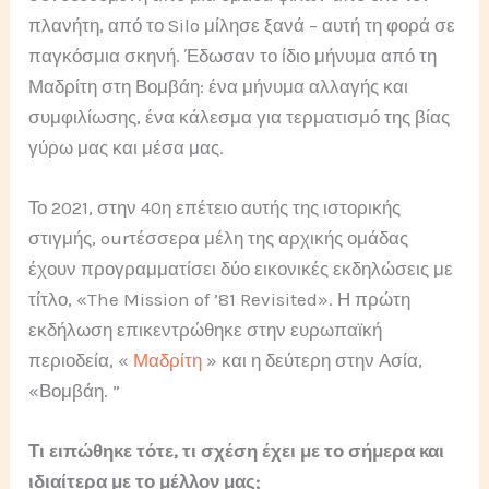
πλανήτη, από το Silo μίλησε ξανά – αυτή τη φορά σε
παγκόσμια σκηνή. Έδωσαν το ίδιο μήνυμα από τη
Μαδρίτη στη Βομβάη: ένα μήνυμα αλλαγής και
συμφιλίωσης, ένα κάλεσμα για τερματισμό της βίας
γύρω μας και μέσα μας.
Το 2021, στην 40η επέτειο αυτής της ιστορικής
στιγμής, ourτέσσερα μέλη της αρχικής ομάδας
έχουν προγραμματίσει δύο εικονικές εκδηλώσεις με
τίτλο, «The Mission of ’81 Revisited». Η πρώτη
εκδήλωση επικεντρώθηκε στην ευρωπαϊκή
περιοδεία, «
Μαδρίτη
» και η δεύτερη στην Ασία,
«Βομβάη. ”
Τι ειπώθηκε τότε, τι σχέση έχει με το σήμερα και
ιδιαίτερα με το μέλλον μας;