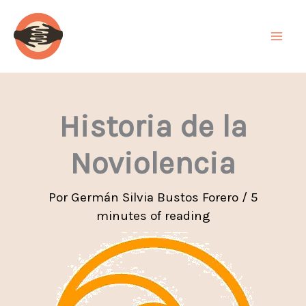
Ir
al
contenido
Historia de la
Noviolencia
Por
Germán Silvia Bustos Forero
/
5
minutes of reading