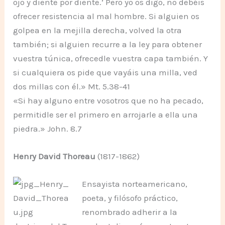
ojo y diente por diente.’ Pero yo os digo, no debéis
ofrecer resistencia al mal hombre. Si alguien os
golpea en la mejilla derecha, volved la otra
también; si alguien recurre a la ley para obtener
vuestra túnica, ofrecedle vuestra capa también. Y
si cualquiera os pide que vayáis una milla, ved
dos millas con él.» Mt. 5.38-41
«Si hay alguno entre vosotros que no ha pecado,
permitidle ser el primero en arrojarle a ella una
piedra.» John. 8.7
Henry David Thoreau
(1817-1862)
Ensayista norteamericano,
poeta, y filósofo práctico,
renombrado adherir a la