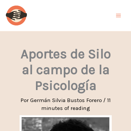
Ir
al
contenido
Aportes de Silo
al campo de la
Psicología
Por
Germán Silvia Bustos Forero
/
11
minutes of reading