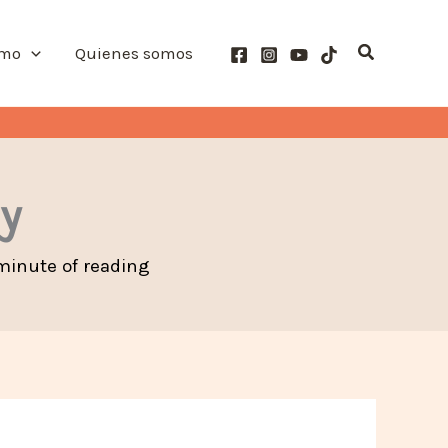
Buscar
smo
Quienes somos
y
minute of reading