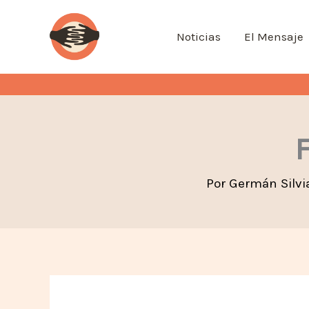
Ir
al
Noticias
El Mensaje
contenido
Por
Germán Silvi