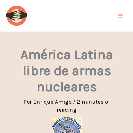
Ir
al
contenido
América Latina
libre de armas
nucleares
Por
Enrique Amigo
/
2 minutes of
reading