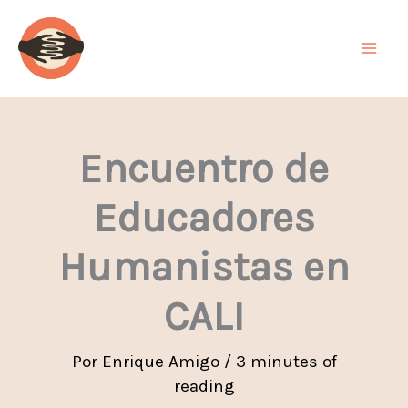
Ir
al
contenido
Encuentro de
Educadores
Humanistas en
CALI
Por
Enrique Amigo
/
3 minutes of
reading