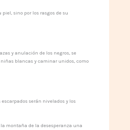
piel, sino por los rasgos de su
azas y anulación de los negros, se
 y niñas blancas y caminar unidos, como
s escarpados serán nivelados y los
 de la montaña de la desesperanza una