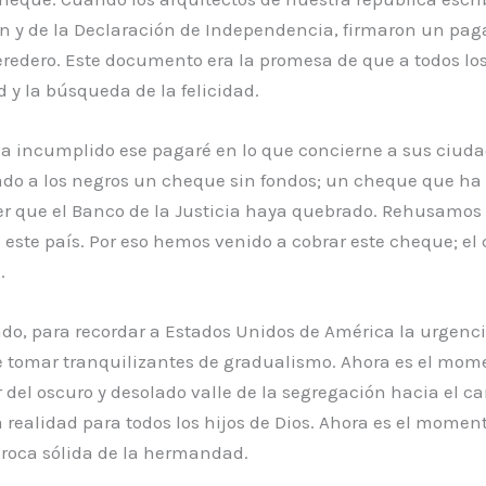
ón y de la Declaración de Independencia, firmaron un pag
redero. Este documento era la promesa de que a todos los
d y la búsqueda de la felicidad.
ha incumplido ese pagaré en lo que concierne a sus ciuda
do a los negros un cheque sin fondos; un cheque que ha s
er que el Banco de la Justicia haya quebrado. Rehusamos 
 este país. Por eso hemos venido a cobrar este cheque; e
.
o, para recordar a Estados Unidos de América la urgencia
de tomar tranquilizantes de gradualismo. Ahora es el mom
del oscuro y desolado valle de la segregación hacia el cam
 realidad para todos los hijos de Dios. Ahora es el moment
a roca sólida de la hermandad.