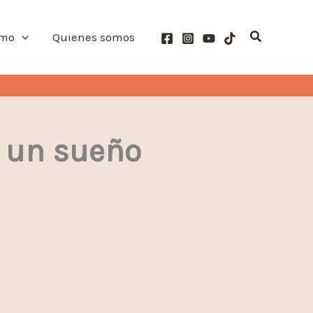
Buscar
smo
Quienes somos
a un sueño