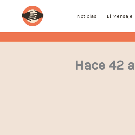
Ir
al
Noticias
El Mensaje
contenido
Hace 42 a