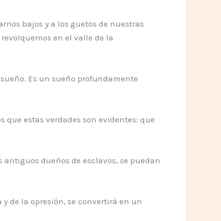
rrios bajos y a los guetos de nuestras
revolquemos en el valle de la
un sueño. Es un sueño profundamente
os que estas verdades son evidentes: que
 los antiguos dueños de esclavos, se puedan
a y de la opresión, se convertirá en un