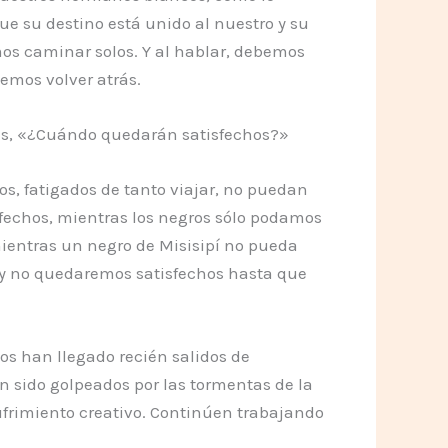
e su destino está unido al nuestro y su
mos caminar solos. Y al hablar, debemos
emos volver atrás.
les, «¿Cuándo quedarán satisfechos?»
, fatigados de tanto viajar, no puedan
isfechos, mientras los negros sólo podamos
entras un negro de Misisipí no pueda
s y no quedaremos satisfechos hasta que
os han llegado recién salidos de
n sido golpeados por las tormentas de la
sufrimiento creativo. Continúen trabajando