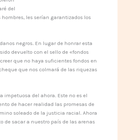
aré del
 hombres, les serían garantizados los
danos negros. En lugar de honrar esta
ido devuelto con el sello de «fondos
creer que no haya suficientes fondos en
l cheque que nos colmará de las riquezas
 impetuosa del ahora. Este no es el
ento de hacer realidad las promesas de
ino soleado de la justicia racial. Ahora
o de sacar a nuestro país de las arenas