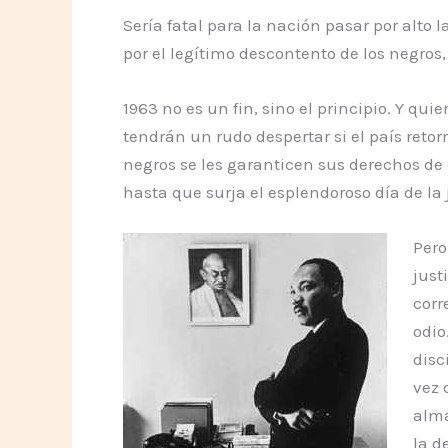
Sería fatal para la nación pasar por alto 
por el legítimo descontento de los negros
1963 no es un fin, sino el principio. Y q
tendrán un rudo despertar si el país reto
negros se les garanticen sus derechos de
hasta que surja el esplendoroso día de la 
Pero
just
corr
odio
disc
vez 
alma
la d