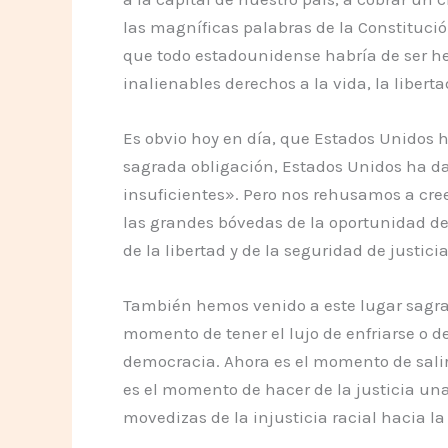
las magníficas palabras de la Constituci
que todo estadounidense habría de ser he
inalienables derechos a la vida, la liberta
Es obvio hoy en día, que Estados Unidos 
sagrada obligación, Estados Unidos ha da
insuficientes». Pero nos rehusamos a cre
las grandes bóvedas de la oportunidad de
de la libertad y de la seguridad de justicia
También hemos venido a este lugar sagrad
momento de tener el lujo de enfriarse o 
democracia. Ahora es el momento de salir 
es el momento de hacer de la justicia una
movedizas de la injusticia racial hacia l