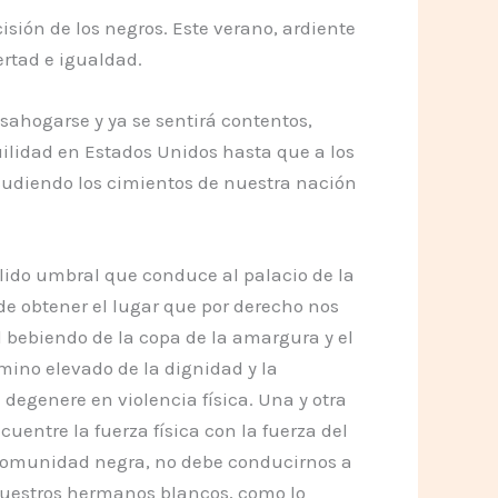
isión de los negros. Este verano, ardiente
ertad e igualdad.
esahogarse y ya se sentirá contentos,
uilidad en Estados Unidos hasta que a los
cudiendo los cimientos de nuestra nación
lido umbral que conduce al palacio de la
 de obtener el lugar que por derecho nos
 bebiendo de la copa de la amargura y el
ino elevado de la dignidad y la
degenere en violencia física. Una y otra
entre la fuerza física con la fuerza del
 comunidad negra, no debe conducirnos a
nuestros hermanos blancos, como lo