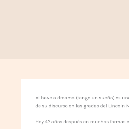
«I have a dream» (tengo un sueño) es una
de su discurso en las gradas del Lincoln
Hoy 42 años después en muchas formas es