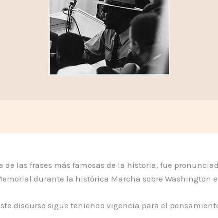
 de las frases más famosas de la historia, fue pronunciad
 Memorial durante la histórica Marcha sobre Washington el
te discurso sigue teniendo vigencia para el pensamien