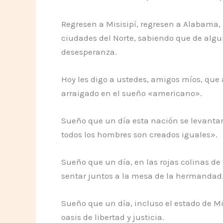
Regresen a Misisipí, regresen a Alabama, r
ciudades del Norte, sabiendo que de algu
desesperanza.
Hoy les digo a ustedes, amigos míos, que
arraigado en el sueño «americano».
Sueño que un día esta nación se levantar
todos los hombres son creados iguales».
Sueño que un día, en las rojas colinas de 
sentar juntos a la mesa de la hermandad
Sueño que un día, incluso el estado de Mis
oasis de libertad y justicia.