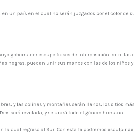
en un país en el cual no serán juzgados por el color de su 
yo gobernador escupe frases de interposición entre las r
niñas negras, puedan unir sus manos con las de los niños
res, y las colinas y montañas serán llanos, los sitios má
 Dios será revelada, y se unirá todo el género humano.
con la cual regreso al Sur. Con esta fe podremos esculpir