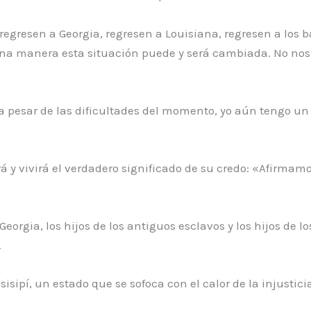
egresen a Georgia, regresen a Louisiana, regresen a los ba
na manera esta situación puede y será cambiada. No nos 
 a pesar de las dificultades del momento, yo aún tengo 
á y vivirá el verdadero significado de su credo: «Afirmam
Georgia, los hijos de los antiguos esclavos y los hijos de
.
isipí, un estado que se sofoca con el calor de la injustici