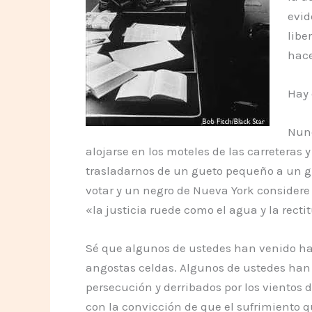
evid
libe
hace
Hay 
Nunc
alojarse en los moteles de las carreteras
trasladarnos de un gueto pequeño a un g
votar y un negro de Nueva York considere
«la justicia ruede como el agua y la rect
Sé que algunos de ustedes han venido has
angostas celdas. Algunos de ustedes han 
persecución y derribados por los vientos 
con la convicción de que el sufrimiento 