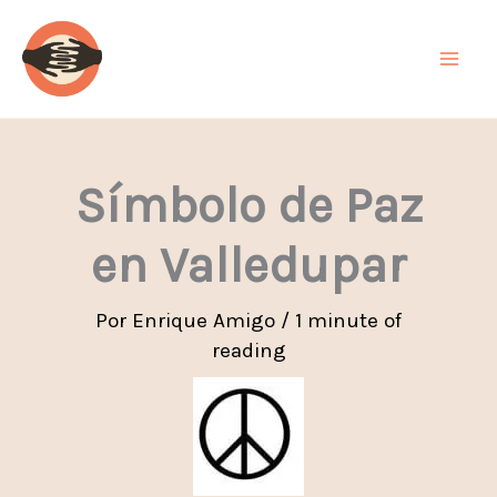
Ir
al
contenido
Símbolo de Paz
en Valledupar
Por
Enrique Amigo
/
1 minute of
reading