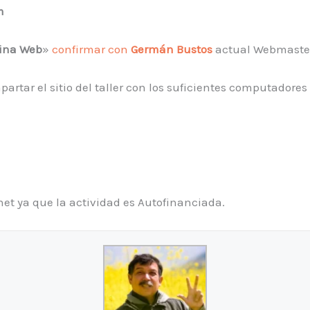
m
gina Web
»
confirmar con
Germán Bustos
actual Webmaster
artar el sitio del taller con los suficientes computadore
et ya que la actividad es Autofinanciada.