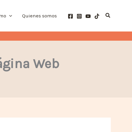
Buscar
smo
Quienes somos
Página Web