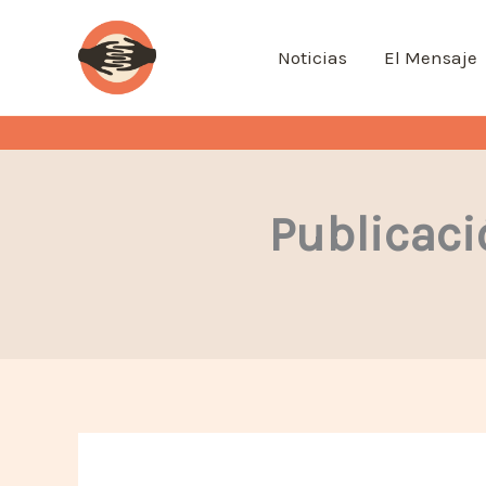
Ir
al
Noticias
El Mensaje
contenido
Publicaci