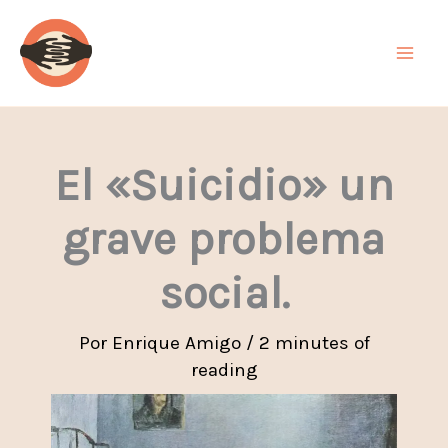
Ir
al
contenido
El «Suicidio» un
grave problema
social.
Por
Enrique Amigo
/
2 minutes of
reading