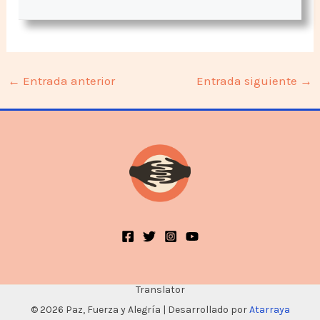
←
Entrada anterior
Entrada siguiente
→
Translator
© 2026 Paz, Fuerza y Alegría | Desarrollado por
Atarraya