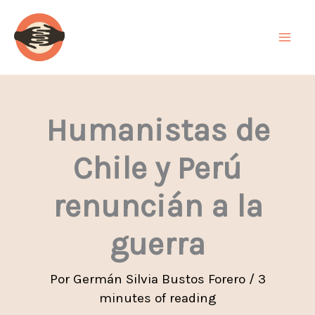
Ir
al
contenido
Humanistas de
Chile y Perú
renuncián a la
guerra
Por
Germán Silvia Bustos Forero
/
3
minutes of reading