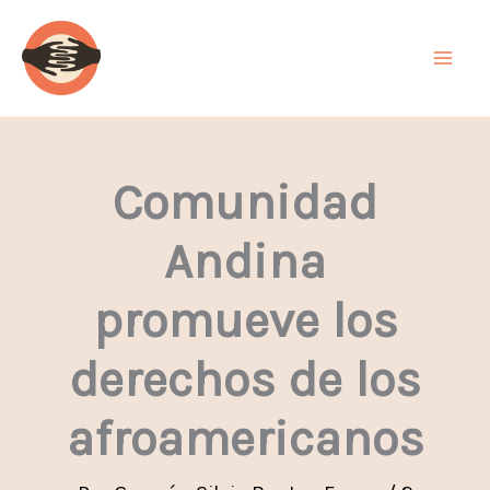
Ir
al
contenido
Comunidad
Andina
promueve los
derechos de los
afroamericanos