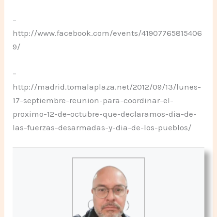
–
http://www.facebook.com/events/41907765815406
9/
–
http://madrid.tomalaplaza.net/2012/09/13/lunes-
17-septiembre-reunion-para-coordinar-el-
proximo-12-de-octubre-que-declaramos-dia-de-
las-fuerzas-desarmadas-y-dia-de-los-pueblos/