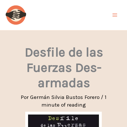
Ir
al
contenido
Desfile de las
Fuerzas Des-
armadas
Por
Germán Silvia Bustos Forero
/
1
minute of reading