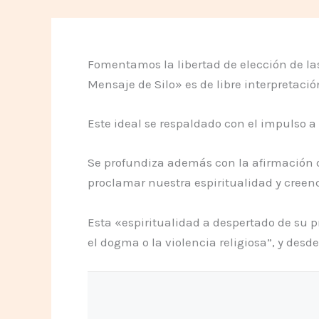
Fomentamos la libertad de elección de las 
Mensaje de Silo» es de libre interpretació
Este ideal se respaldado con el impulso 
Se profundiza además con la afirmación d
proclamar nuestra espiritualidad y creenc
Esta «espiritualidad a despertado de su p
el dogma o la violencia religiosa”, y des