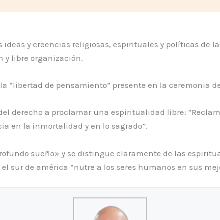
ideas y creencias religiosas, espirituales y políticas de 
n y libre organización.
a la “libertad de pensamiento” presente en la ceremonia 
el derecho a proclamar una espiritualidad libre: “Recla
ia en la inmortalidad y en lo sagrado”.
rofundo sueño» y se distingue claramente de las espiritual
de el sur de américa “nutre a los seres humanos en sus mej