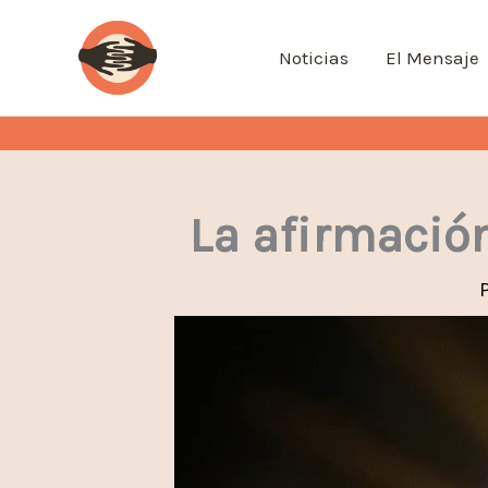
Ir
al
Noticias
El Mensaje
contenido
La afirmación