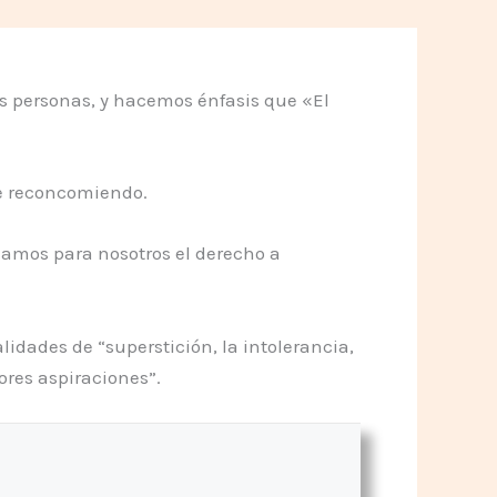
las personas, y hacemos énfasis que «El
de reconcomiendo.
mamos para nosotros el derecho a
idades de “superstición, la intolerancia,
ores aspiraciones”.